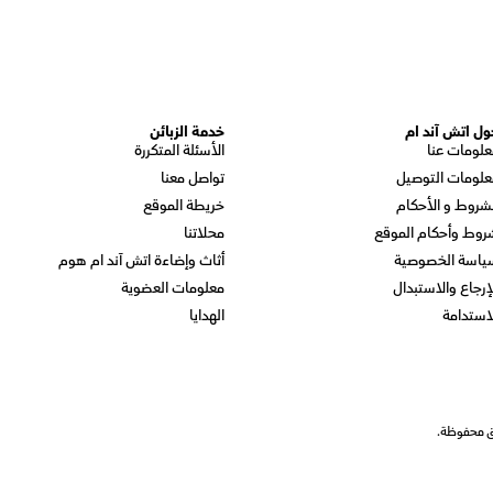
ول اتش آند ام
خدمة الزبائن
علومات عنا
الأسئلة المتكررة
علومات التوصيل
تواصل معنا
شروط و الأحكام
خريطة الموقع
روط وأحكام الموقع
محلاتنا
ياسة الخصوصية
أثاث وإضاءة اتش آند ام هوم
إرجاع والاستبدال
معلومات العضوية
استدامة
الهدايا