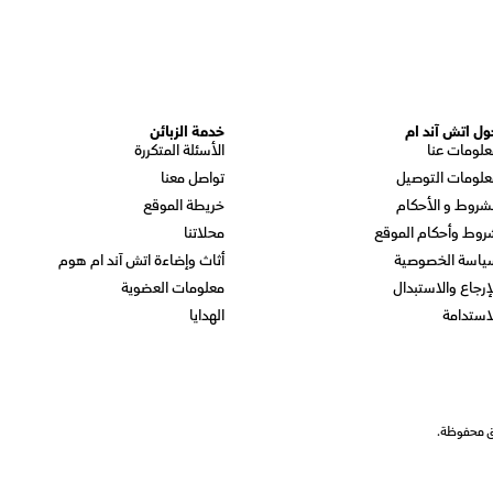
ول اتش آند ام
خدمة الزبائن
علومات عنا
الأسئلة المتكررة
علومات التوصيل
تواصل معنا
شروط و الأحكام
خريطة الموقع
روط وأحكام الموقع
محلاتنا
ياسة الخصوصية
أثاث وإضاءة اتش آند ام هوم
إرجاع والاستبدال
معلومات العضوية
استدامة
الهدايا