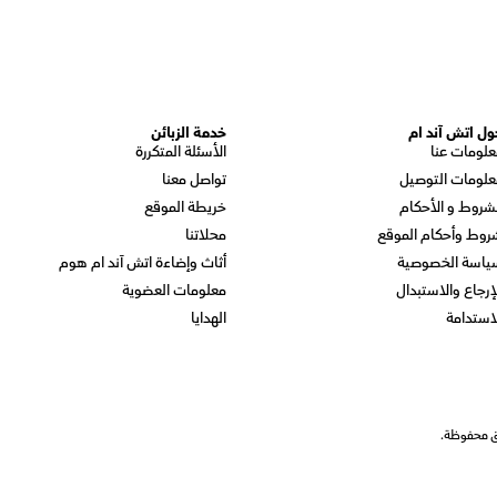
ول اتش آند ام
خدمة الزبائن
علومات عنا
الأسئلة المتكررة
علومات التوصيل
تواصل معنا
شروط و الأحكام
خريطة الموقع
روط وأحكام الموقع
محلاتنا
ياسة الخصوصية
أثاث وإضاءة اتش آند ام هوم
إرجاع والاستبدال
معلومات العضوية
استدامة
الهدايا