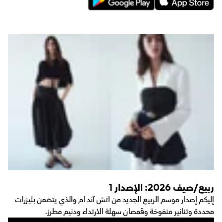
ربيع/صيف 2026: الإصدار 1
إليكم إصدار موسم الربيع الجديد من اتش آند ام والذي يتضمن بليزرات
محددة وتنانير منفوخة وقمصان سهلة الارتداء ودنيم مطرز.