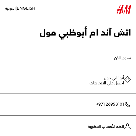
|
ENGLISH
العربية
اتش آند ام أبوظبي مول
تسوق الآن
أبوظبي مول
احصل على الاتجاهات
+971 26958101
انضم لأصحاب العضوية