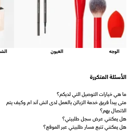
الوجه
العيون
الشف
الأسئلة المتكررة
ما هي خيارات التوصيل التي لديكم؟
متى يبدأ فريق خدمة الزبائن بالعمل لدى اتش آند ام وكيف يتم
الاتصال بهم؟
هل يمكنني عرض سجل طلبيتي؟
هل يمكنني تتبع مسار طلبيتي عبر الموقع؟