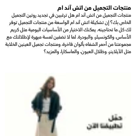
منتجات التجميل من اتش آند ام
منتجات التجميل من اتش آند ام هل ترغبين في تجديد روتين التجميل
الخاص بك؟ إن تشكيلة اتش آند ام الواسعة من منتجات التجميل توفر
لك كل ما تحتاجينه. يمكنك الاختيار من الأساسيات اليومية مثل كريم
الأساس، والكونسيلر، والبودرة. لما لا تضفين لمسة مبهرة لإطلالتك مع
مجموعتنا من أحمر الشفاه بألوان فاخرة، ومنتجات تجميل العينين الخلابة
مثل الآيلاينر، وظلال العيون، والماسكارا، والمزيد؟