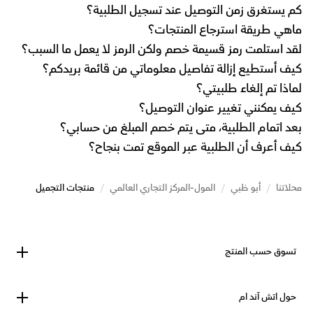
كم يستغرق زمن التوصيل عند تسجيل الطلبية؟
ماهي طريقة استرجاع المنتجات؟
لقد استلمت رمز قسيمة خصم ولكن الرمز لا يعمل ما السبب؟
كيف أستطيع إزالة تفاصيل معلوماتي من قائمة بريدكم؟
لماذا تم إلغاء طلبيتي؟
كيف يمكنني تغيير عنوان التوصيل؟
بعد اتمام الطلبية، متى يتم خصم المبلغ من حسابي؟
كيف أعرف أن الطلبية عبر الموقع تمت بنجاح؟
محلاتنا
/
أبو ظبي
/
المول-المركز التجاري العالمي
/
منتجات التجميل
تسوق حسب المنتج
حول اتش آند ام