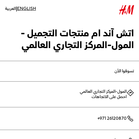
|
ENGLISH
العربية
اتش آند ام منتجات التجميل -
المول-المركز التجاري العالمي
تسوقوا الآن
المول-المركز التجاري العالمي
احصل على الاتجاهات
+971 26120870