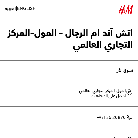
|
ENGLISH
العربية
اتش آند ام الرجال - المول-المركز
التجاري العالمي
تسوق الآن
المول-المركز التجاري العالمي
احصل على الاتجاهات
+971 26120870