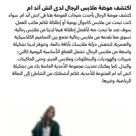
اكتشف موضة ملابس الرجال لدى اتش آند ام
كتشف موضة الرجال بأحدث صيحات الموضة هنا في اتش آند ام. سواء
كنت تبحث عن ملابس كاجوال يومية أو إطلالة تلائم مكتب العمل،
سوف تجد ما تبحث عنه لأفضل إطلالة فيما لدينا من ملابس رجالية.
تسوق مما نقدمه من ملابس رجالية تجمع بين التصاميم الكلاسيكية
والعصرية، لتنتعش خزانة ملابسك بأناقة دائمة. وتتوفر لدينا تشكيلة
واسعة من ملابس الرجال، تشمل القطع الأساسية اليومية كالتي-
شيرتات والهوديات والبنطلونات وملابس الجينز، وحتى الجاكيتات
والبدل. كما يمكنك تحديث مجموعة الأحذية الخاصة بك من تشكيلة
اتش آند ام المتنوعة للأحذية، تلائم أنشطتك من الشاطئ إلى الصالة
الرياضية، وغيرها.