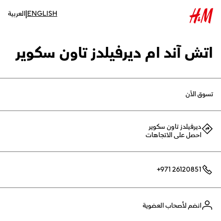
|
ENGLISH
العربية
اتش آند ام ديرفيلدز تاون سكوير
تسوق الآن
ديرفيلدز تاون سكوير
احصل على الاتجاهات
+971 26120851
انضم لأصحاب العضوية