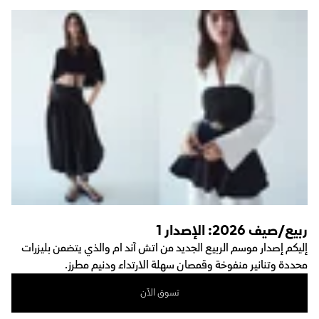
ربيع/صيف 2026: الإصدار 1
إليكم إصدار موسم الربيع الجديد من اتش آند ام والذي يتضمن بليزرات
محددة وتنانير منفوخة وقمصان سهلة الارتداء ودنيم مطرز.
تسوق الآن