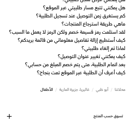
هل يمكنني تتبع مسار طلبيتي عبر الموقع؟
كم يستغرق زمن التوصيل عند تسجيل الطلبية؟
ماهي طريقة استرجاع المنتجات؟
لقد استلمت رمز قسيمة خصم ولكن الرمز لا يعمل ما السبب؟
كيف أستطيع إزالة تفاصيل معلوماتي من قائمة بريدكم؟
لماذا تم إلغاء طلبيتي؟
كيف يمكنني تغيير عنوان التوصيل؟
بعد اتمام الطلبية، متى يتم خصم المبلغ من حسابي؟
كيف أعرف أن الطلبية عبر الموقع تمت بنجاح؟
محلاتنا
/
أبو ظبي
/
غاليريا، جزيرة المارية
/
الأطفال
تسوق حسب المنتج