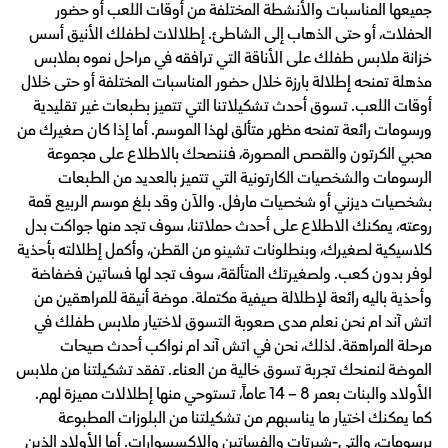
جميعها المناسبات والأنشطة المختلفة من أوقات اللعب أو حضور
الحفلات، أو حتى الذهاب إلى الشاطئ. إطلالات لطفلك الأنيق أسس
خزانة ملابس طفلك على الأناقة التي ترافقه في مراحل نموه بملابس
مذهلة تمنحه إطلالة بارزة خلال حضور المناسبات المختلفة أو حتى خلال
أوقات اللعب. تسوق أحدث تشكيلاتنا التي تتميز بطبعات غير تقليدية
ورسومات رائعة تمنحه مظهر متألق لهذا الموسم. أما إذا كان صغيرك من
محبي الكرتون والقصص المصورة، فننصحك بالاطلاع على مجموعة
الرسومات والشخصيات الكارتونية التي تتميز بالعديد من الطبعات
بشخصيات ديزني أو شخصيات مارفل. والآن وقد بلغ موسم الربيع قمة
روعته، يمكنك الاطلاع على أحدث حملاتنا، سوف تجد منها جواكت بدل
كلاسيكية لصغيرك، وبنطلونات تشينو من القطن، وأكمل إطلالته بأحذية
لوفر بدون كعب. ولصغيرتك المتألقة، سوف تجد لها فساتين فضفاضة
وأحذية باليه رائعة لإطلالة صيفية مكتملة. موضة أنيقة للمراهقين من
اتش آند ام نحن نعلم مدى صعوبة التسوق لاختيار ملابس طفلك في
مرحلة المراهقة. لذلك، نحن في اتش آند ام نواكب أحدث صيحات
الموضة لنمنحك تجربة تسوق خالية من العناء. تفقد تشكيلتنا من ملابس
الأولاد والبنات بعمر 8 – 14 عاماً، تستوحي منها إطلالات مميزة لهم.
كما يمكنك اختيار ما يناسبهم من تشكيلتنا من البلوزات المطبوعة
برسومات، والتي-شيرتات والفساتين والإكسسوارات. أما الأولاد الذين