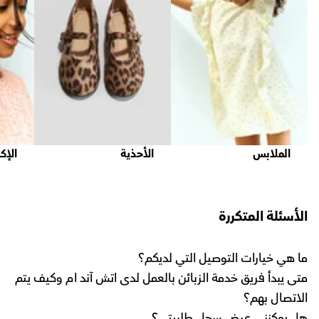
الملابس
الأحذية
الإك
الأسئلة المتكررة
ما هي خيارات التوصيل التي لديكم؟
متى يبدأ فريق خدمة الزبائن بالعمل لدى اتش آند ام وكيف يتم
الاتصال بهم؟
هل يمكنني عرض سجل طلبيتي؟