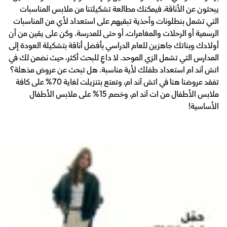
يبحثون عن الأناقة، فيمكنك مطالعة تشكيلتنا من ملابس المناسبات
التي تشمل بنطلونات وأحذية تبقيهم على استعداد لأي من المناسبات
الرسمية أو الرحلات والمغامرات، أو حتى للمدرسة. وكن على يقين من أن
أولادك وبناتك جاهزين للعام الدراسي بأفضل أناقة بتشكيلة العودة إلى
المدارس التي تشمل الزي الموحد. لا داعٍ للبحث أكثر، حيث نضمن لك في
اتش آند ام استعداد طفلك لأية مناسبة. هل تبحث عن عروض مذهلة؟
تفقد عروضنا هنا في اتش آند ام، وتمتع بتنزيلت لغاية 70% على كافة
ملابس الأطفال من ات آند ام، وخصم 15% على ملابس الأطفال
الأساسية!