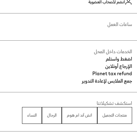
انضم لأصحاب العضوية
ساعات العمل
الخدمات داخل المحل
اضغط واستلم
الإرجاع أونلاين
Planet tax refund
جمع الملابس لإعادة التدوير
استكشف تشكيلاتنا
منتجات التجميل
اتش آند ام هوم
الرجال
النساء