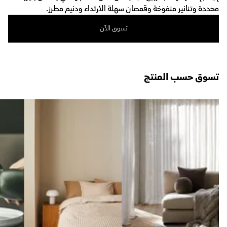
محددة وتنانير منفوخة وقمصان سهلة الارتداء ودنيم مطرز.
تسوق الآن
تسوق حسب المنتج