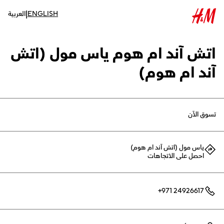
|
ENGLISH
العربية
اتش آند ام هوم ياس مول (اتش
آند ام هوم)
تسوق الآن
ياس مول (اتش آند ام هوم)
احصل على الاتجاهات
+971 24926617