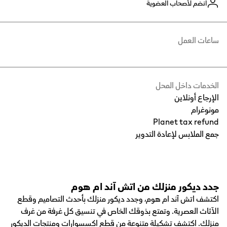
انضم لأصحاب العضوية
ساعات العمل
الخدمات داخل المحل
الإرجاع أونلاين
مونوغرام
Planet tax refund
جمع الملابس لإعادة التدوير
جدد ديكور منزلك من اتش آند ام هوم
اكتشف اتش آند ام هوم، وجدد ديكور منزلك بأحدث التصاميم وقطع
الآثاث العصرية. وتمتع بذوقك الخاص في تنسيق كل غرفة من غرف
منزلك. اكتشف تشكيلة متنوعة من قطع اكسسوارات ومنتجات الديكور