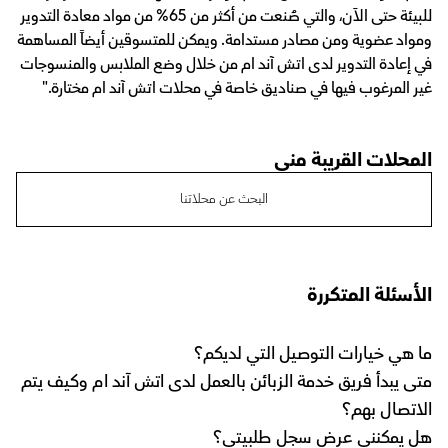
للبيئة حتى الآن، والتي صُنعت من أكثر من 65% من مواد معادة التدوير
ومواد عضوية ومن مصادر مستدامة. ويمكن للمتسوقين أيضاً المساهمة
في إعادة التدوير لدى اتش آند ام من خلال وضع الملابس والمنسوجات
غير المرغوب فيها في صناديق خاصة في محلات اتش آند ام مختارة."
المحلات القريبة مني
البحث عن محلاتنا
الأسئلة المتكررة
ما هي خيارات التوصيل التي لديكم؟
متى يبدأ فريق خدمة الزبائن بالعمل لدى اتش آند ام وكيف يتم
الاتصال بهم؟
هل يمكنني عرض سجل طلبيتي؟