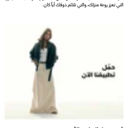
التي تعزز روعة منزلك، والتي تلائم ذوقك أياً كان.