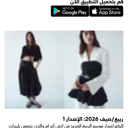
قم بتحميل التطبيق الآن
ربيع/صيف 2026: الإصدار 1
إليكم إصدار موسم الربيع الجديد من اتش آند ام والذي يتضمن بليزرات