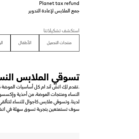
Planet tax refund
جمع الملابس لإعادة التدوير
استكشف تشكيلاتنا
منتجات التجميل
الأطفال
ال
تسوقي الملابس النسا
.تقدم لكِ اتش آند ام كل أساسيات الموضة 
النساء ومنتجات الموضة، من أحذية وإكسسوا
لدينا، وتسوقي ملابس كاجوال للنساء لتتألقي
سوف تستمتعين بتجربة تسوق سهلة في اتش 