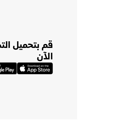
قم بتحميل الت
الآن