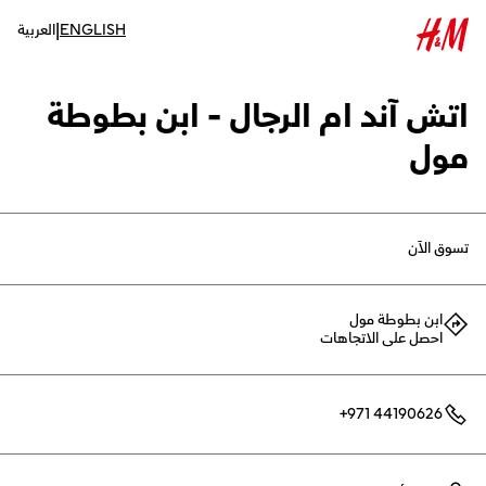
|
ENGLISH
العربية
اتش آند ام الرجال - ابن بطوطة
مول
تسوق الآن
ابن بطوطة مول
احصل على الاتجاهات
+971 44190626