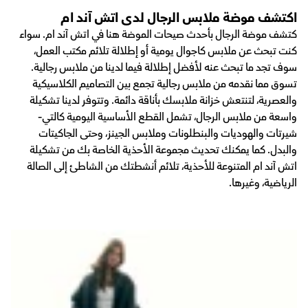
اكتشف موضة ملابس الرجال لدى اتش آند ام
كتشف موضة الرجال بأحدث صيحات الموضة هنا في اتش آند ام. سواء
كنت تبحث عن ملابس كاجوال يومية أو إطلالة تلائم مكتب العمل،
سوف تجد ما تبحث عنه لأفضل إطلالة فيما لدينا من ملابس رجالية.
تسوق مما نقدمه من ملابس رجالية تجمع بين التصاميم الكلاسيكية
والعصرية، لتنتعش خزانة ملابسك بأناقة دائمة. وتتوفر لدينا تشكيلة
واسعة من ملابس الرجال، تشمل القطع الأساسية اليومية كالتي-
شيرتات والهوديات والبنطلونات وملابس الجينز، وحتى الجاكيتات
والبدل. كما يمكنك تحديث مجموعة الأحذية الخاصة بك من تشكيلة
اتش آند ام المتنوعة للأحذية، تلائم أنشطتك من الشاطئ إلى الصالة
الرياضية، وغيرها.