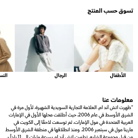
تسوق حسب المنتج
الأطفال
الرجال
النس
معلومات عنا
"ظهرت اتش آند ام، العلامة التجارية السويدية الشهيرة، لأول مرة في
الشرق الأوسط في عام 2006، حيث أطلقت محلها الأول في الإمارات
العربية المتحدة في مول الإمارات، ثم توسعت لاحقًا إلى الكويت في
مارينا مول في سبتمبر 2006. ومنذ انطلاقها في منطقة الشرق الأوسط
من قبل مجموعة الشايع، تطورت اتش آند ام بسرعة وثبات إلى 11 بلداً -