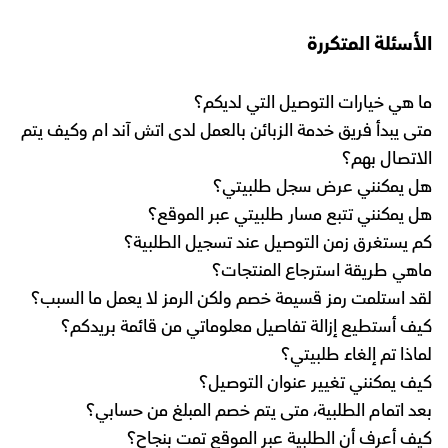
الأسئلة المتكررة
ما هي خيارات التوصيل التي لديكم؟
متى يبدأ فريق خدمة الزبائن بالعمل لدى اتش آند ام وكيف يتم
الاتصال بهم؟
هل يمكنني عرض سجل طلبيتي؟
هل يمكنني تتبع مسار طلبيتي عبر الموقع؟
كم يستغرق زمن التوصيل عند تسجيل الطلبية؟
ماهي طريقة استرجاع المنتجات؟
لقد استلمت رمز قسيمة خصم ولكن الرمز لا يعمل ما السبب؟
كيف أستطيع إزالة تفاصيل معلوماتي من قائمة بريدكم؟
لماذا تم إلغاء طلبيتي؟
كيف يمكنني تغيير عنوان التوصيل؟
بعد اتمام الطلبية، متى يتم خصم المبلغ من حسابي؟
كيف أعرف أن الطلبية عبر الموقع تمت بنجاح؟