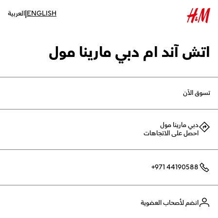
|
ENGLISH
العربية
اتش آند ام دبي مارينا مول
تسوق الآن
دبي مارينا مول
احصل على الاتجاهات
+971 44190588
انضم لأصحاب العضوية