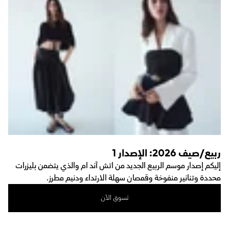
ربيع/صيف 2026: الإصدار 1
إليكم إصدار موسم الربيع الجديد من اتش آند ام والذي يتضمن بليزرات
محددة وتنانير منفوخة وقمصان سهلة الارتداء ودنيم مطرز.
تسوق الآن