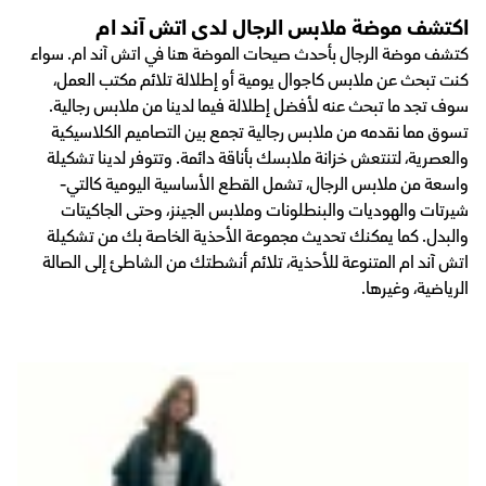
اكتشف موضة ملابس الرجال لدى اتش آند ام
كتشف موضة الرجال بأحدث صيحات الموضة هنا في اتش آند ام. سواء
كنت تبحث عن ملابس كاجوال يومية أو إطلالة تلائم مكتب العمل،
سوف تجد ما تبحث عنه لأفضل إطلالة فيما لدينا من ملابس رجالية.
تسوق مما نقدمه من ملابس رجالية تجمع بين التصاميم الكلاسيكية
والعصرية، لتنتعش خزانة ملابسك بأناقة دائمة. وتتوفر لدينا تشكيلة
واسعة من ملابس الرجال، تشمل القطع الأساسية اليومية كالتي-
شيرتات والهوديات والبنطلونات وملابس الجينز، وحتى الجاكيتات
والبدل. كما يمكنك تحديث مجموعة الأحذية الخاصة بك من تشكيلة
اتش آند ام المتنوعة للأحذية، تلائم أنشطتك من الشاطئ إلى الصالة
الرياضية، وغيرها.