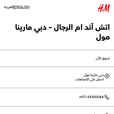
|
ENGLISH
العربية
اتش آند ام الرجال - دبي مارينا
مول
تسوق الآن
دبي مارينا مول
احصل على الاتجاهات
+971 44190588