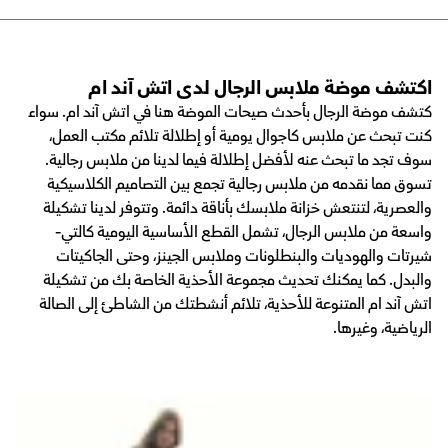
اكتشف موضة ملابس الرجال لدى اتش آند ام
كتشف موضة الرجال بأحدث صيحات الموضة هنا في اتش آند ام. سواء
كنت تبحث عن ملابس كاجوال يومية أو إطلالة تلائم مكتب العمل،
سوف تجد ما تبحث عنه لأفضل إطلالة فيما لدينا من ملابس رجالية.
تسوق مما نقدمه من ملابس رجالية تجمع بين التصاميم الكلاسيكية
والعصرية، لتنتعش خزانة ملابسك بأناقة دائمة. وتتوفر لدينا تشكيلة
واسعة من ملابس الرجال، تشمل القطع الأساسية اليومية كالتي-
شيرتات والهوديات والبنطلونات وملابس الجينز، وحتى الجاكيتات
والبدل. كما يمكنك تحديث مجموعة الأحذية الخاصة بك من تشكيلة
اتش آند ام المتنوعة للأحذية، تلائم أنشطتك من الشاطئ إلى الصالة
الرياضية، وغيرها.