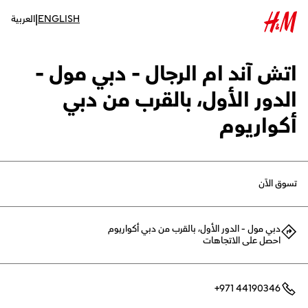
|
ENGLISH
العربية
اتش آند ام الرجال - دبي مول -
الدور الأول، بالقرب من دبي
أكواريوم
تسوق الآن
دبي مول - الدور الأول، بالقرب من دبي أكواريوم
احصل على الاتجاهات
+971 44190346