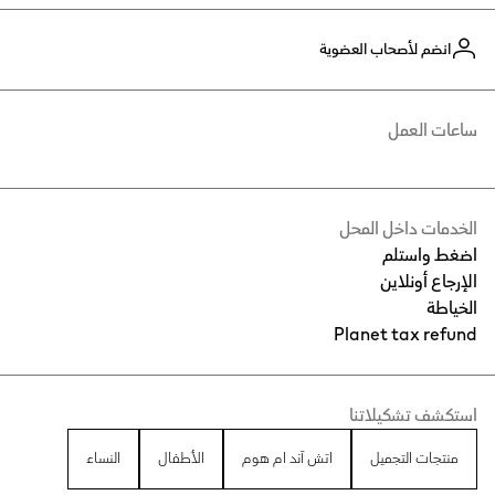
انضم لأصحاب العضوية
ساعات العمل
الخدمات داخل المحل
اضغط واستلم
الإرجاع أونلاين
الخياطة
Planet tax refund
استكشف تشكيلاتنا
منتجات التجميل
اتش آند ام هوم
الأطفال
النساء