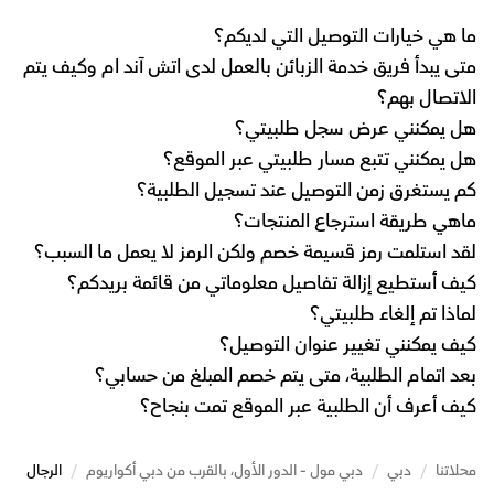
ما هي خيارات التوصيل التي لديكم؟
متى يبدأ فريق خدمة الزبائن بالعمل لدى اتش آند ام وكيف يتم
الاتصال بهم؟
هل يمكنني عرض سجل طلبيتي؟
هل يمكنني تتبع مسار طلبيتي عبر الموقع؟
كم يستغرق زمن التوصيل عند تسجيل الطلبية؟
ماهي طريقة استرجاع المنتجات؟
لقد استلمت رمز قسيمة خصم ولكن الرمز لا يعمل ما السبب؟
كيف أستطيع إزالة تفاصيل معلوماتي من قائمة بريدكم؟
لماذا تم إلغاء طلبيتي؟
كيف يمكنني تغيير عنوان التوصيل؟
بعد اتمام الطلبية، متى يتم خصم المبلغ من حسابي؟
كيف أعرف أن الطلبية عبر الموقع تمت بنجاح؟
محلاتنا
/
دبي
/
دبي مول - الدور الأول، بالقرب من دبي أكواريوم
/
الرجال