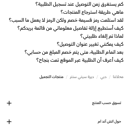
كم يستغرق زمن التوصيل عند تسجيل الطلبية؟
ماهي طريقة استرجاع المنتجات؟
لقد استلمت رمز قسيمة خصم ولكن الرمز لا يعمل ما السبب؟
كيف أستطيع إزالة تفاصيل معلوماتي من قائمة بريدكم؟
لماذا تم إلغاء طلبيتي؟
كيف يمكنني تغيير عنوان التوصيل؟
بعد اتمام الطلبية، متى يتم خصم المبلغ من حسابي؟
كيف أعرف أن الطلبية عبر الموقع تمت بنجاح؟
محلاتنا
/
دبي
/
ديرة سيتي سنتر
/
منتجات التجميل
تسوق حسب المنتج
حول اتش آند ام