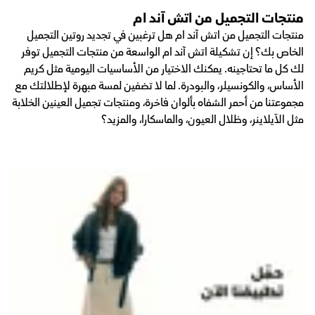
منتجات التجميل من اتش آند ام
منتجات التجميل من اتش آند ام هل ترغبين في تجديد روتين التجميل
الخاص بك؟ إن تشكيلة اتش آند ام الواسعة من منتجات التجميل توفر
لك كل ما تحتاجينه. يمكنك الاختيار من الأساسيات اليومية مثل كريم
الأساس، والكونسيلر، والبودرة. لما لا تضفين لمسة مبهرة لإطلالتك مع
مجموعتنا من أحمر الشفاه بألوان فاخرة، ومنتجات تجميل العينين الخلابة
مثل الآيلاينر، وظلال العيون، والماسكارا، والمزيد؟