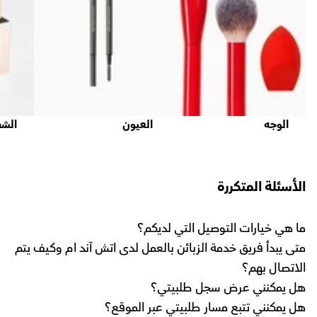
الوجه
العيون
الشف
الأسئلة المتكررة
ما هي خيارات التوصيل التي لديكم؟
متى يبدأ فريق خدمة الزبائن بالعمل لدى اتش آند ام وكيف يتم
الاتصال بهم؟
هل يمكنني عرض سجل طلبيتي؟
هل يمكنني تتبع مسار طلبيتي عبر الموقع؟