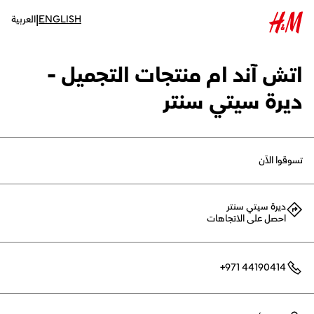
|
ENGLISH
العربية
اتش آند ام منتجات التجميل -
ديرة سيتي سنتر
تسوقوا الآن
ديرة سيتي سنتر
احصل على الاتجاهات
+971 44190414