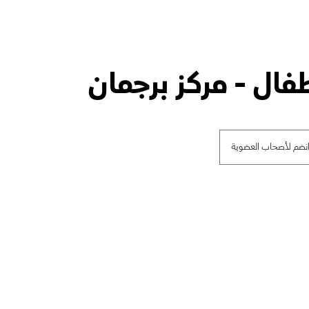
فال - مركز برجمان
نضم لأصحاب العضوية