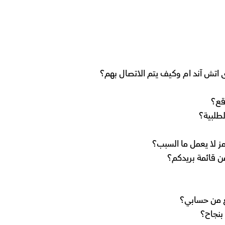
ى اتش آند ام وكيف يتم الاتصال بهم؟
قع؟
طلبية؟
ز لا يعمل ما السبب؟
ن قائمة بريدكم؟
لغ من حسابي؟
بنجاح؟