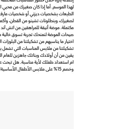
لهذا الموسم. أما إذا كان صغيرك من محبي ا
الطبعات بشخصيات ديزني أو شخصيات مارفل. 
لصغيرك، وبنطلونات تشينو من القطن، وأكمل 
مكتملة. موضة أنيقة للمراهقين من اتش آند
اختيار ما يناسبهم من تشكيلتنا من البلوزات
تشكيلتنا من ملابس المناسبات التي تشمل بن
يقين من أن أولادك وبناتك جاهزين للعام الد
وخصم 15% على ملابس الأطفال الأساسية!