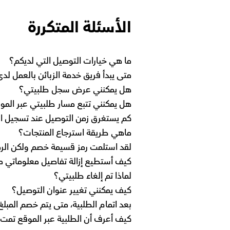
الأسئلة المتكررة
ما هي خيارات التوصيل التي لديكم؟
متى يبدأ فريق خدمة الزبائن بالعمل لد
هل يمكنني عرض سجل طلبيتي؟
هل يمكنني تتبع مسار طلبيتي عبر المو
كم يستغرق زمن التوصيل عند تسجيل ال
ماهي طريقة استرجاع المنتجات؟
لقد استلمت رمز قسيمة خصم ولكن الرم
كيف أستطيع إزالة تفاصيل معلوماتي م
لماذا تم إلغاء طلبيتي؟
كيف يمكنني تغيير عنوان التوصيل؟
بعد اتمام الطلبية، متى يتم خصم المب
كيف أعرف أن الطلبية عبر الموقع تمت 