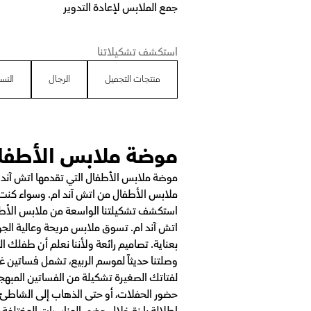
جمع الملابس لإعادة التدوير
استكشف تشكيلاتنا
منتجات التجميل
الرجال
النس
موضة ملابس الأطفال 
موضة ملابس الأطفال التي تقدمها اتش آند ا
ملابس الأطفال من اتش آند ام. وسواء كنت 
استكشف تشكيلتنا الواسعة من ملابس الأطف
اتش آند ام. تسوق ملابس مريحة وعالية الج
بعناية. تصاميم رائعة ولأننا نعلم أن طفلك 
لفتاتك الصغيرة تشكيلة من الفساتين المبهج
حضور الحفلات، أو حتى الذهاب إلى الشاطئ.
إطلالة بارزة خلال حضور المناسبات المختلفة