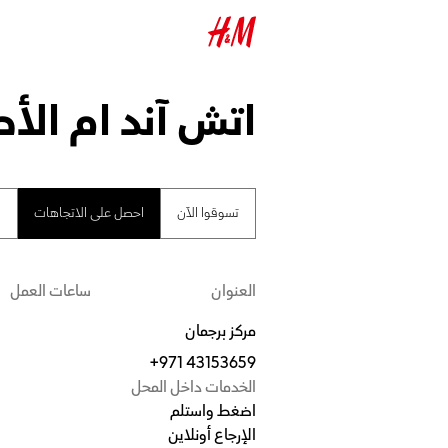
اتش آند ام الأط
تسوقوا الآن
احصل على الاتجاهات
ا
العنوان
ساعات العمل
مركز برجمان
+971 43153659
الخدمات داخل المحل
اضغط واستلم
الإرجاع أونلاين