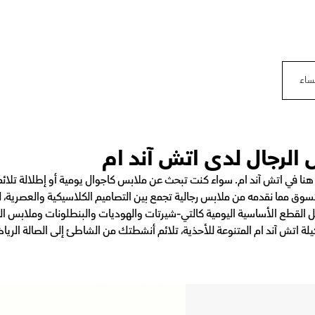
نساء
لرجال لدى اتش آند ام
 في اتش آند ام. سواء كنت تبحث عن ملابس كاجوال يومية أو إطلالة تلائ
تسوق مما نقدمه من ملابس رجالية تجمع بين التصاميم الكلاسيكية والعصرية، ل
 القطع الأساسية اليومية كالتي-شيرتات والهوديات والبنطلونات وملابس الجي
اتش آند ام المتنوعة للأحذية، تلائم أنشطتك من الشاطئ إلى الصالة الرياضي