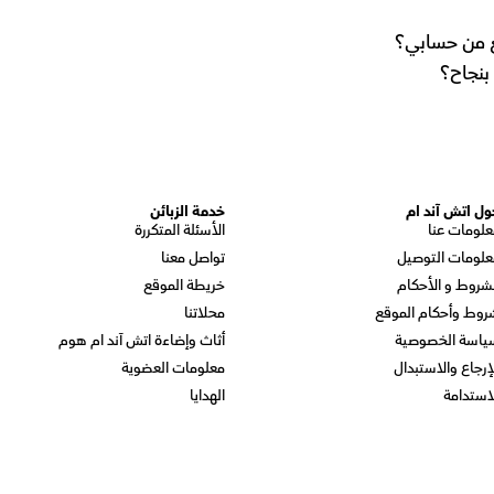
لغ من حسابي؟
بنجاح؟
ول اتش آند ام
خدمة الزبائن
علومات عنا
الأسئلة المتكررة
علومات التوصيل
تواصل معنا
شروط و الأحكام
خريطة الموقع
روط وأحكام الموقع
محلاتنا
ياسة الخصوصية
أثاث وإضاءة اتش آند ام هوم
إرجاع والاستبدال
معلومات العضوية
استدامة
الهدايا