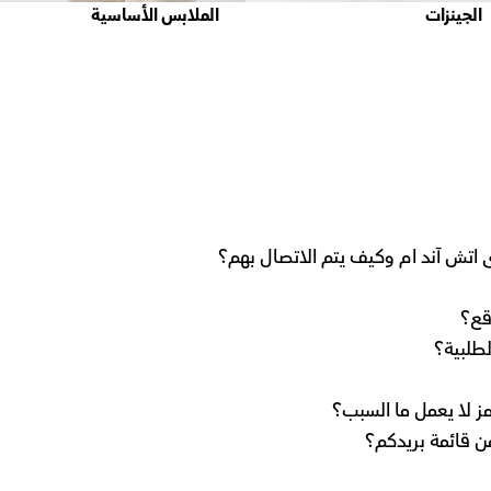
الجينزات
الملابس الأساسية
ى اتش آند ام وكيف يتم الاتصال بهم؟
قع؟
طلبية؟
ز لا يعمل ما السبب؟
ن قائمة بريدكم؟