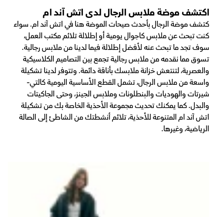
اكتشف موضة ملابس الرجال لدى اتش آند ام
كتشف موضة الرجال بأحدث صيحات الموضة هنا في اتش آند ام. سواء
كنت تبحث عن ملابس كاجوال يومية أو إطلالة تلائم مكتب العمل،
سوف تجد ما تبحث عنه لأفضل إطلالة فيما لدينا من ملابس رجالية.
تسوق مما نقدمه من ملابس رجالية تجمع بين التصاميم الكلاسيكية
والعصرية، لتنتعش خزانة ملابسك بأناقة دائمة. وتتوفر لدينا تشكيلة
واسعة من ملابس الرجال، تشمل القطع الأساسية اليومية كالتي-
شيرتات والهوديات والبنطلونات وملابس الجينز، وحتى الجاكيتات
والبدل. كما يمكنك تحديث مجموعة الأحذية الخاصة بك من تشكيلة
اتش آند ام المتنوعة للأحذية، تلائم أنشطتك من الشاطئ إلى الصالة
الرياضية، وغيرها.