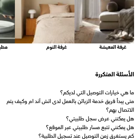
غرفة المعيشة
غرفة النوم
مطب
الأسئلة المتكررة
ما هي خيارات التوصيل التي لديكم؟
متى يبدأ فريق خدمة الزبائن بالعمل لدى اتش آند ام وكيف يتم
الاتصال بهم؟
هل يمكنني عرض سجل طلبيتي؟
هل يمكنني تتبع مسار طلبيتي عبر الموقع؟
كم يستغرق زمن التوصيل عند تسجيل الطلبية؟