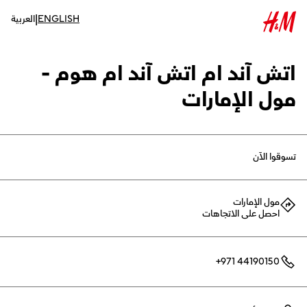
|
ENGLISH
العربية
اتش آند ام اتش آند ام هوم -
مول الإمارات
تسوقوا الآن
مول الإمارات
احصل على الاتجاهات
+971 44190150