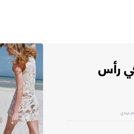
في رأس